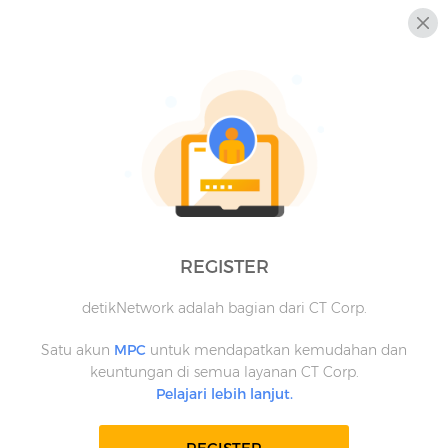
REGISTER
detikNetwork adalah bagian dari CT Corp.
Satu akun
MPC
untuk mendapatkan kemudahan dan
keuntungan di semua layanan CT Corp.
Pelajari lebih lanjut.