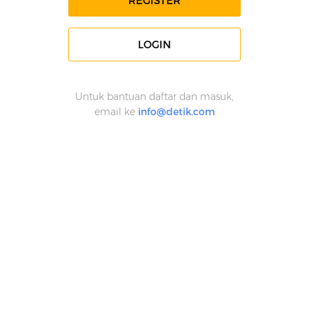
REGISTER
LOGIN
Untuk bantuan daftar dan masuk,
email ke
info@detik.com