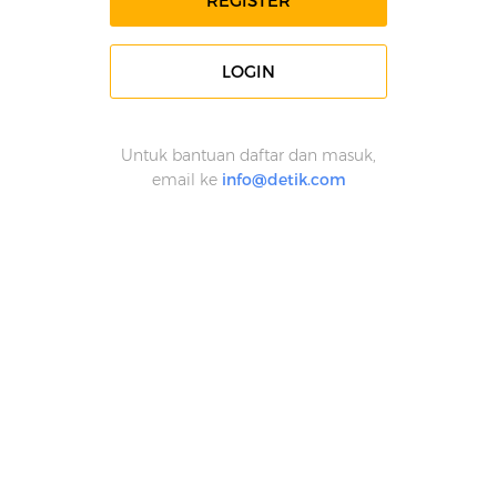
REGISTER
LOGIN
Untuk bantuan daftar dan masuk,
email ke
info@detik.com