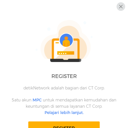
REGISTER
detikNetwork adalah bagian dari CT Corp.
Satu akun
MPC
untuk mendapatkan kemudahan dan
keuntungan di semua layanan CT Corp.
Pelajari lebih lanjut.