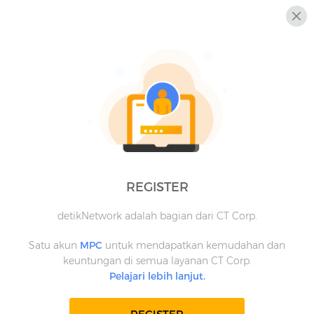
REGISTER
detikNetwork adalah bagian dari CT Corp.
Satu akun
MPC
untuk mendapatkan kemudahan dan
keuntungan di semua layanan CT Corp.
Pelajari lebih lanjut.