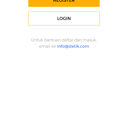
REGISTER
LOGIN
Untuk bantuan daftar dan masuk,
email ke
info@detik.com