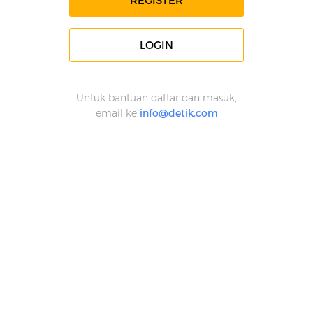
REGISTER
LOGIN
Untuk bantuan daftar dan masuk,
email ke
info@detik.com