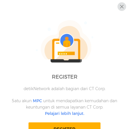
REGISTER
detikNetwork adalah bagian dari CT Corp.
Satu akun
MPC
untuk mendapatkan kemudahan dan
keuntungan di semua layanan CT Corp.
Pelajari lebih lanjut.