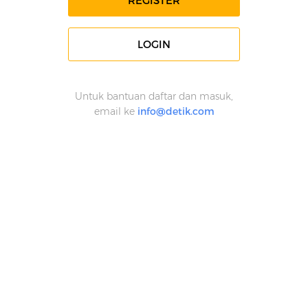
REGISTER
LOGIN
Untuk bantuan daftar dan masuk,
email ke
info@detik.com