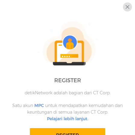
REGISTER
detikNetwork adalah bagian dari CT Corp.
Satu akun
MPC
untuk mendapatkan kemudahan dan
keuntungan di semua layanan CT Corp.
Pelajari lebih lanjut.