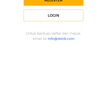
REGISTER
LOGIN
Untuk bantuan daftar dan masuk,
email ke
info@detik.com