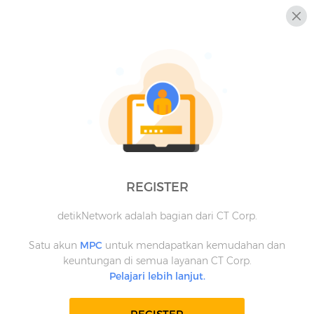
REGISTER
detikNetwork adalah bagian dari CT Corp.
Satu akun
MPC
untuk mendapatkan kemudahan dan
keuntungan di semua layanan CT Corp.
Pelajari lebih lanjut.