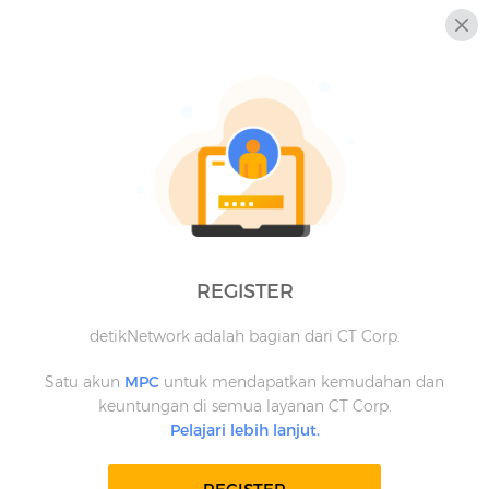
REGISTER
detikNetwork adalah bagian dari CT Corp.
Satu akun
MPC
untuk mendapatkan kemudahan dan
keuntungan di semua layanan CT Corp.
Pelajari lebih lanjut.