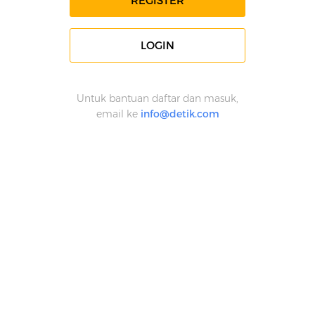
REGISTER
LOGIN
Untuk bantuan daftar dan masuk,
email ke
info@detik.com