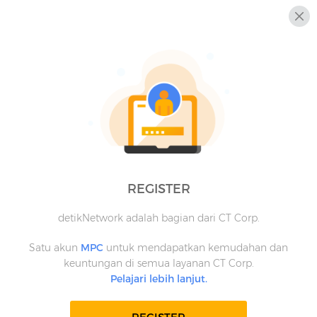
REGISTER
detikNetwork adalah bagian dari CT Corp.
Satu akun
MPC
untuk mendapatkan kemudahan dan
keuntungan di semua layanan CT Corp.
Pelajari lebih lanjut.