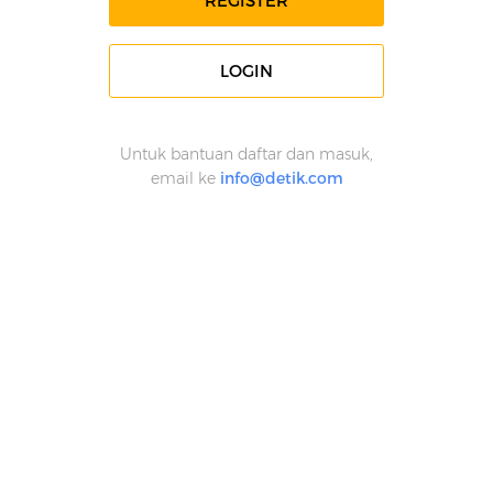
REGISTER
LOGIN
Untuk bantuan daftar dan masuk,
email ke
info@detik.com