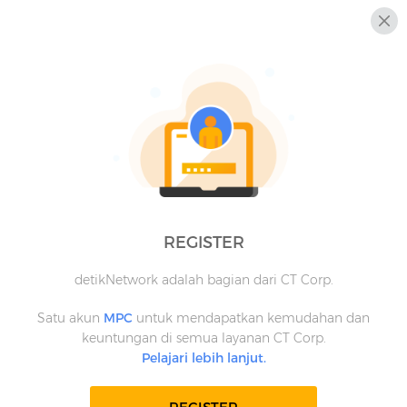
REGISTER
detikNetwork adalah bagian dari CT Corp.
Satu akun
MPC
untuk mendapatkan kemudahan dan
keuntungan di semua layanan CT Corp.
Pelajari lebih lanjut.