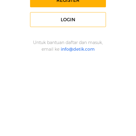
REGISTER
LOGIN
Untuk bantuan daftar dan masuk,
email ke
info@detik.com