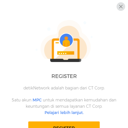
REGISTER
detikNetwork adalah bagian dari CT Corp.
Satu akun
MPC
untuk mendapatkan kemudahan dan
keuntungan di semua layanan CT Corp.
Pelajari lebih lanjut.