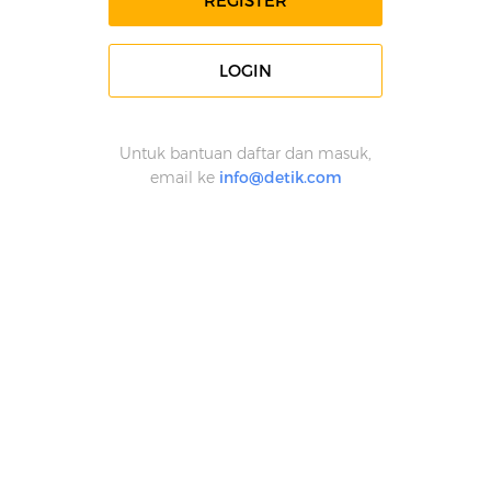
REGISTER
LOGIN
Untuk bantuan daftar dan masuk,
email ke
info@detik.com