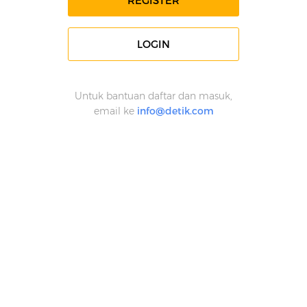
REGISTER
LOGIN
Untuk bantuan daftar dan masuk,
email ke
info@detik.com