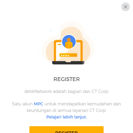
REGISTER
detikNetwork adalah bagian dari CT Corp.
Satu akun
MPC
untuk mendapatkan kemudahan dan
keuntungan di semua layanan CT Corp.
Pelajari lebih lanjut.