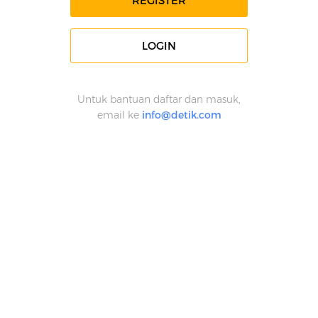
REGISTER
LOGIN
Untuk bantuan daftar dan masuk,
email ke
info@detik.com