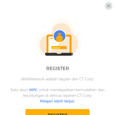
REGISTER
detikNetwork adalah bagian dari CT Corp.
Satu akun
MPC
untuk mendapatkan kemudahan dan
keuntungan di semua layanan CT Corp.
Pelajari lebih lanjut.