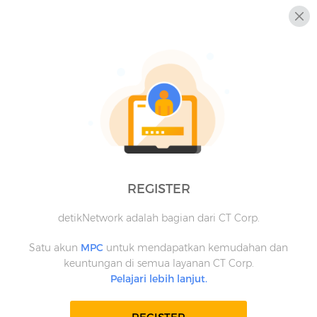
REGISTER
detikNetwork adalah bagian dari CT Corp.
Satu akun
MPC
untuk mendapatkan kemudahan dan
keuntungan di semua layanan CT Corp.
Pelajari lebih lanjut.