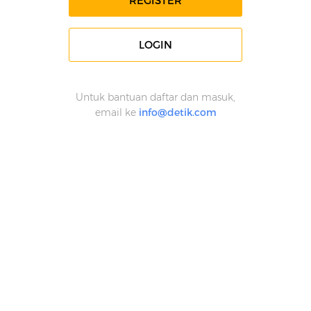
REGISTER
LOGIN
Untuk bantuan daftar dan masuk,
email ke
info@detik.com