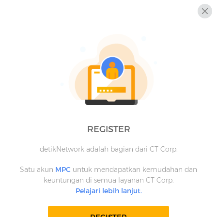
REGISTER
detikNetwork adalah bagian dari CT Corp.
Satu akun
MPC
untuk mendapatkan kemudahan dan
keuntungan di semua layanan CT Corp.
Pelajari lebih lanjut.