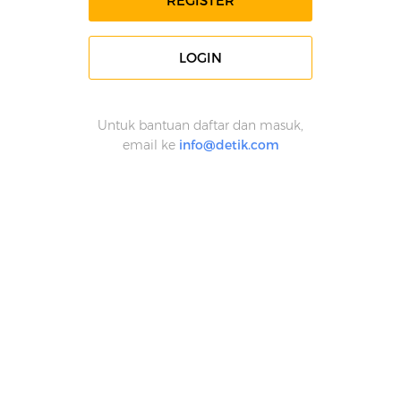
REGISTER
LOGIN
Untuk bantuan daftar dan masuk,
email ke
info@detik.com