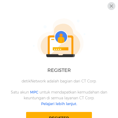
REGISTER
detikNetwork adalah bagian dari CT Corp.
Satu akun
MPC
untuk mendapatkan kemudahan dan
keuntungan di semua layanan CT Corp.
Pelajari lebih lanjut.