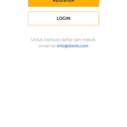
REGISTER
LOGIN
Untuk bantuan daftar dan masuk,
email ke
info@detik.com