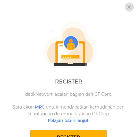
REGISTER
detikNetwork adalah bagian dari CT Corp.
Satu akun
MPC
untuk mendapatkan kemudahan dan
keuntungan di semua layanan CT Corp.
Pelajari lebih lanjut.