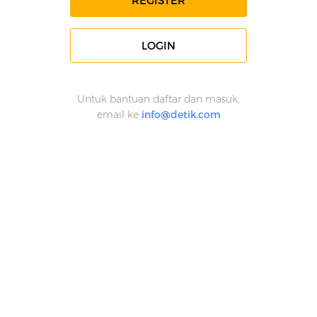
REGISTER
LOGIN
Untuk bantuan daftar dan masuk,
email ke
info@detik.com