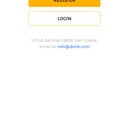
REGISTER
LOGIN
Untuk bantuan daftar dan masuk,
email ke
info@detik.com