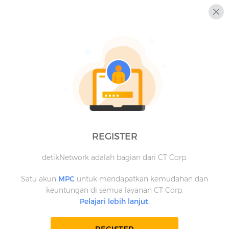
REGISTER
detikNetwork adalah bagian dari CT Corp.
Satu akun
MPC
untuk mendapatkan kemudahan dan
keuntungan di semua layanan CT Corp.
Pelajari lebih lanjut.