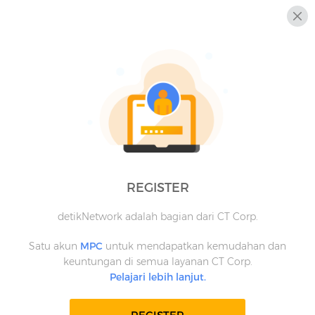
REGISTER
detikNetwork adalah bagian dari CT Corp.
Satu akun
MPC
untuk mendapatkan kemudahan dan
keuntungan di semua layanan CT Corp.
Pelajari lebih lanjut.