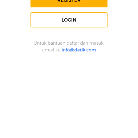
REGISTER
LOGIN
Untuk bantuan daftar dan masuk,
email ke
info@detik.com