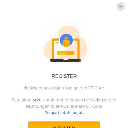
REGISTER
detikNetwork adalah bagian dari CT Corp.
Satu akun
MPC
untuk mendapatkan kemudahan dan
keuntungan di semua layanan CT Corp.
Pelajari lebih lanjut.