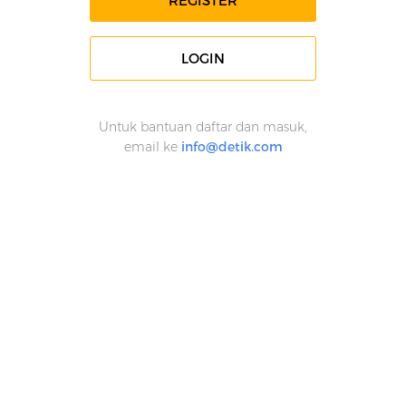
REGISTER
LOGIN
Untuk bantuan daftar dan masuk,
email ke
info@detik.com