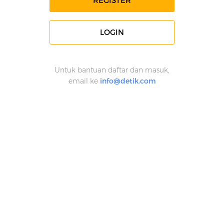
REGISTER
LOGIN
Untuk bantuan daftar dan masuk,
email ke
info@detik.com