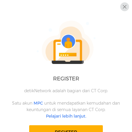
REGISTER
detikNetwork adalah bagian dari CT Corp.
Satu akun
MPC
untuk mendapatkan kemudahan dan
keuntungan di semua layanan CT Corp.
Pelajari lebih lanjut.