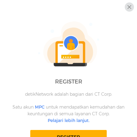
REGISTER
detikNetwork adalah bagian dari CT Corp.
Satu akun
MPC
untuk mendapatkan kemudahan dan
keuntungan di semua layanan CT Corp.
Pelajari lebih lanjut.