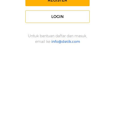
REGISTER
LOGIN
Untuk bantuan daftar dan masuk,
email ke
info@detik.com