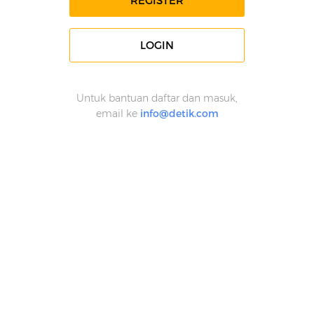
REGISTER
LOGIN
Untuk bantuan daftar dan masuk,
email ke
info@detik.com