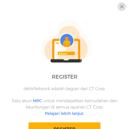
REGISTER
detikNetwork adalah bagian dari CT Corp.
Satu akun
MPC
untuk mendapatkan kemudahan dan
keuntungan di semua layanan CT Corp.
Pelajari lebih lanjut.