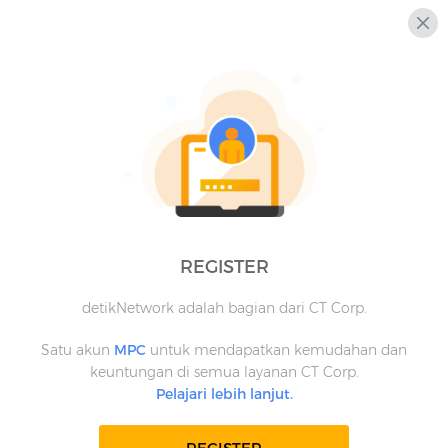
REGISTER
detikNetwork adalah bagian dari CT Corp.
Satu akun
MPC
untuk mendapatkan kemudahan dan
keuntungan di semua layanan CT Corp.
Pelajari lebih lanjut.