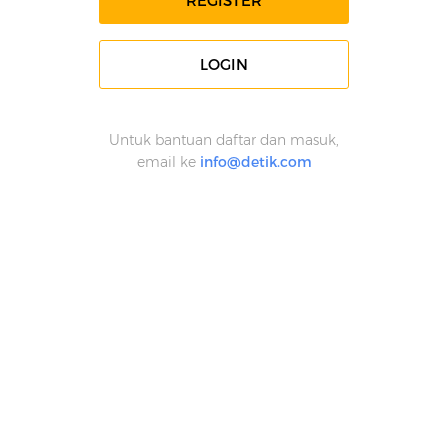
REGISTER
LOGIN
Untuk bantuan daftar dan masuk,
email ke
info@detik.com