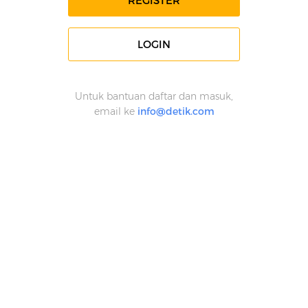
REGISTER
LOGIN
Untuk bantuan daftar dan masuk,
email ke
info@detik.com