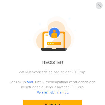
REGISTER
detikNetwork adalah bagian dari CT Corp.
Satu akun
MPC
untuk mendapatkan kemudahan dan
keuntungan di semua layanan CT Corp.
Pelajari lebih lanjut.