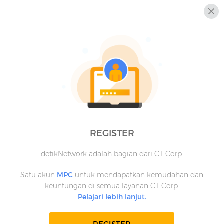
REGISTER
detikNetwork adalah bagian dari CT Corp.
Satu akun
MPC
untuk mendapatkan kemudahan dan
keuntungan di semua layanan CT Corp.
Pelajari lebih lanjut.