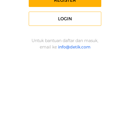
REGISTER
LOGIN
Untuk bantuan daftar dan masuk,
email ke
info@detik.com