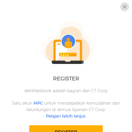
REGISTER
detikNetwork adalah bagian dari CT Corp.
Satu akun
MPC
untuk mendapatkan kemudahan dan
keuntungan di semua layanan CT Corp.
Pelajari lebih lanjut.