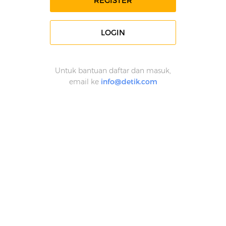
REGISTER
LOGIN
Untuk bantuan daftar dan masuk,
email ke
info@detik.com