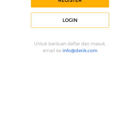
REGISTER
LOGIN
Untuk bantuan daftar dan masuk,
email ke
info@detik.com