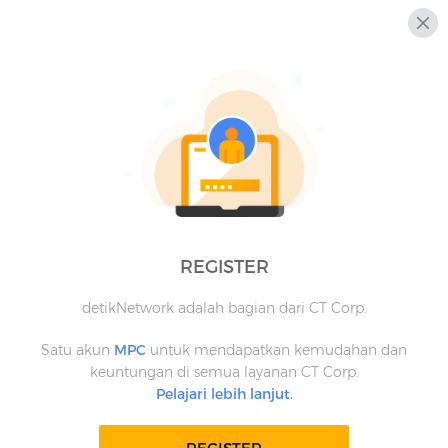
REGISTER
detikNetwork adalah bagian dari CT Corp.
Satu akun
MPC
untuk mendapatkan kemudahan dan
keuntungan di semua layanan CT Corp.
Pelajari lebih lanjut.