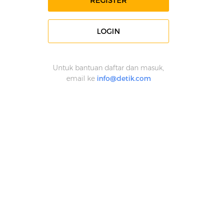
REGISTER
LOGIN
Untuk bantuan daftar dan masuk,
email ke
info@detik.com