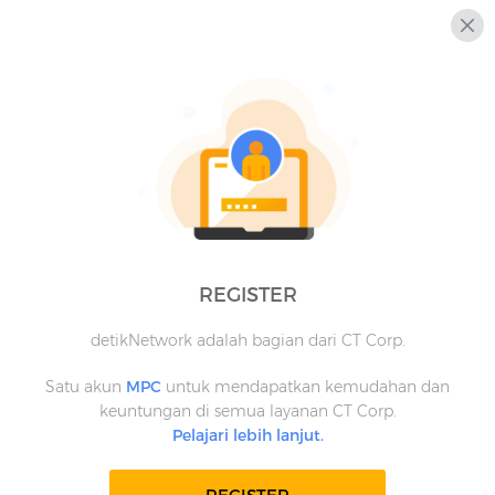
REGISTER
detikNetwork adalah bagian dari CT Corp.
Satu akun
MPC
untuk mendapatkan kemudahan dan
keuntungan di semua layanan CT Corp.
Pelajari lebih lanjut.