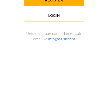
REGISTER
LOGIN
Untuk bantuan daftar dan masuk,
email ke
info@detik.com