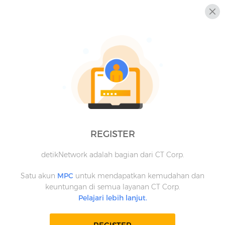
REGISTER
detikNetwork adalah bagian dari CT Corp.
Satu akun
MPC
untuk mendapatkan kemudahan dan
keuntungan di semua layanan CT Corp.
Pelajari lebih lanjut.