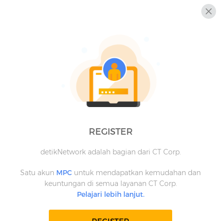
REGISTER
detikNetwork adalah bagian dari CT Corp.
Satu akun
MPC
untuk mendapatkan kemudahan dan
keuntungan di semua layanan CT Corp.
Pelajari lebih lanjut.