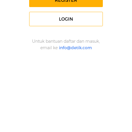
REGISTER
LOGIN
Untuk bantuan daftar dan masuk,
email ke
info@detik.com