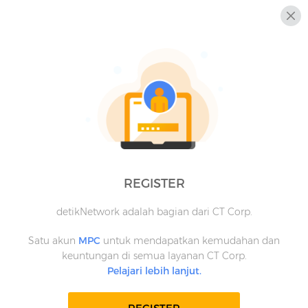
REGISTER
detikNetwork adalah bagian dari CT Corp.
Satu akun
MPC
untuk mendapatkan kemudahan dan
keuntungan di semua layanan CT Corp.
Pelajari lebih lanjut.