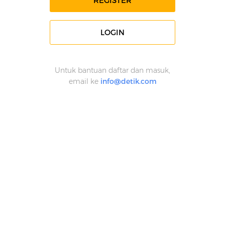
REGISTER
LOGIN
Untuk bantuan daftar dan masuk,
email ke
info@detik.com