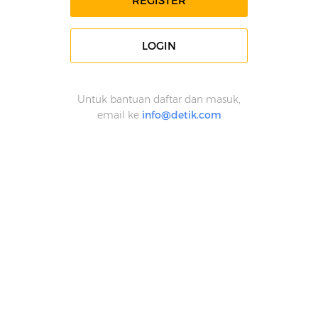
REGISTER
LOGIN
Untuk bantuan daftar dan masuk,
email ke
info@detik.com