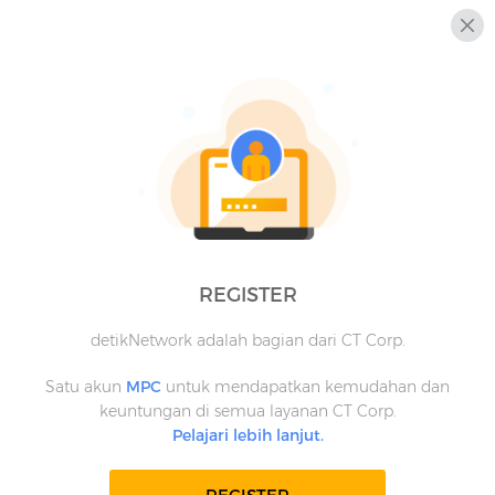
REGISTER
detikNetwork adalah bagian dari CT Corp.
Satu akun
MPC
untuk mendapatkan kemudahan dan
keuntungan di semua layanan CT Corp.
Pelajari lebih lanjut.