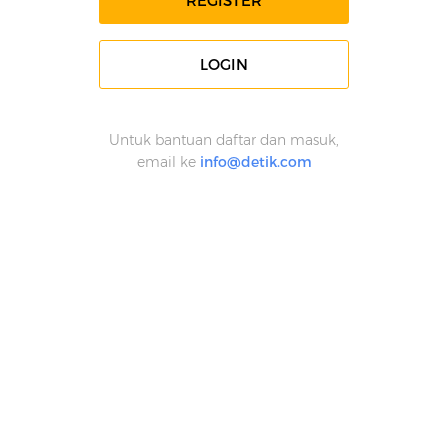
REGISTER
LOGIN
Untuk bantuan daftar dan masuk,
email ke
info@detik.com