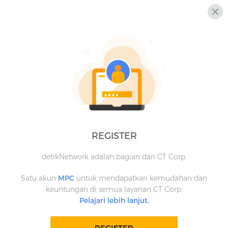
REGISTER
detikNetwork adalah bagian dari CT Corp.
Satu akun
MPC
untuk mendapatkan kemudahan dan
keuntungan di semua layanan CT Corp.
Pelajari lebih lanjut.