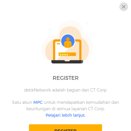
REGISTER
detikNetwork adalah bagian dari CT Corp.
Satu akun
MPC
untuk mendapatkan kemudahan dan
keuntungan di semua layanan CT Corp.
Pelajari lebih lanjut.