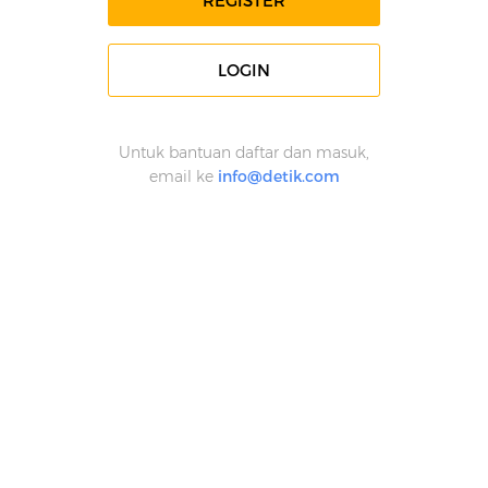
REGISTER
LOGIN
Untuk bantuan daftar dan masuk,
email ke
info@detik.com