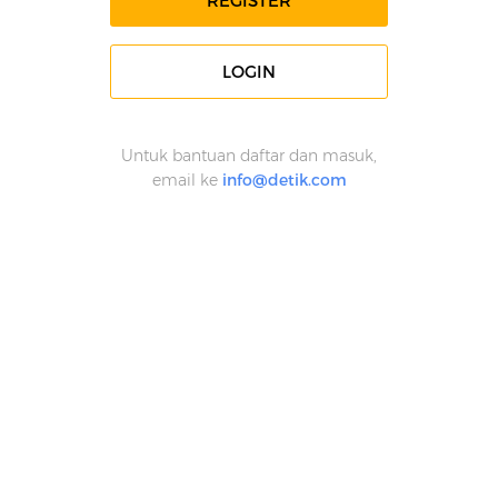
REGISTER
LOGIN
Untuk bantuan daftar dan masuk,
email ke
info@detik.com