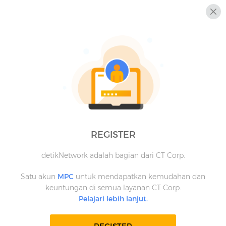
REGISTER
detikNetwork adalah bagian dari CT Corp.
Satu akun
MPC
untuk mendapatkan kemudahan dan
keuntungan di semua layanan CT Corp.
Pelajari lebih lanjut.