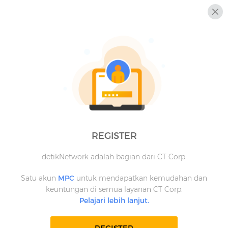
REGISTER
detikNetwork adalah bagian dari CT Corp.
Satu akun
MPC
untuk mendapatkan kemudahan dan
keuntungan di semua layanan CT Corp.
Pelajari lebih lanjut.