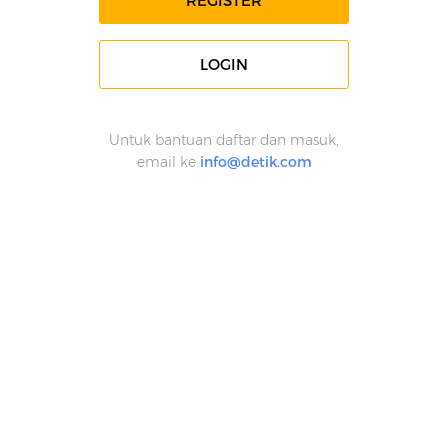
REGISTER
LOGIN
Untuk bantuan daftar dan masuk,
email ke
info@detik.com