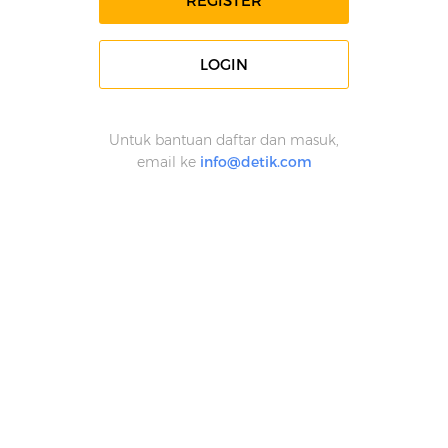
REGISTER
LOGIN
Untuk bantuan daftar dan masuk,
email ke
info@detik.com