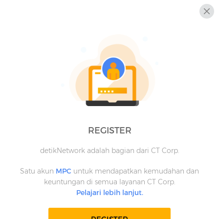
REGISTER
detikNetwork adalah bagian dari CT Corp.
Satu akun
MPC
untuk mendapatkan kemudahan dan
keuntungan di semua layanan CT Corp.
Pelajari lebih lanjut.