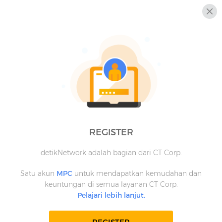
REGISTER
detikNetwork adalah bagian dari CT Corp.
Satu akun
MPC
untuk mendapatkan kemudahan dan
keuntungan di semua layanan CT Corp.
Pelajari lebih lanjut.