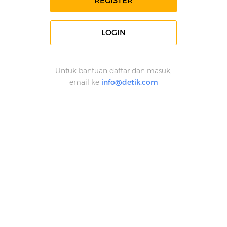
REGISTER
LOGIN
Untuk bantuan daftar dan masuk,
email ke
info@detik.com