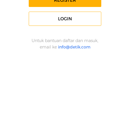
REGISTER
LOGIN
Untuk bantuan daftar dan masuk,
email ke
info@detik.com