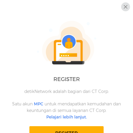
REGISTER
detikNetwork adalah bagian dari CT Corp.
Satu akun
MPC
untuk mendapatkan kemudahan dan
keuntungan di semua layanan CT Corp.
Pelajari lebih lanjut.