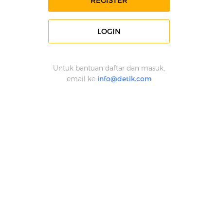
REGISTER
LOGIN
Untuk bantuan daftar dan masuk,
email ke
info@detik.com