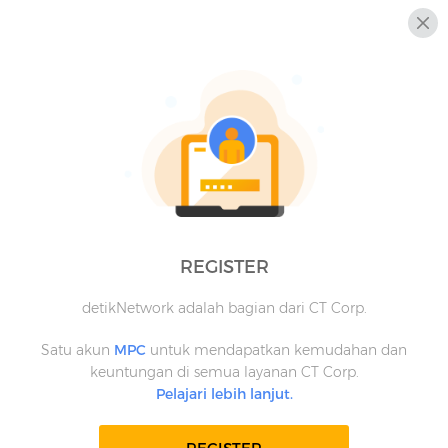
REGISTER
detikNetwork adalah bagian dari CT Corp.
Satu akun
MPC
untuk mendapatkan kemudahan dan
keuntungan di semua layanan CT Corp.
Pelajari lebih lanjut.