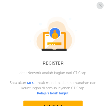
REGISTER
detikNetwork adalah bagian dari CT Corp.
Satu akun
MPC
untuk mendapatkan kemudahan dan
keuntungan di semua layanan CT Corp.
Pelajari lebih lanjut.