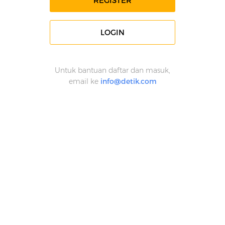
REGISTER
LOGIN
Untuk bantuan daftar dan masuk,
email ke
info@detik.com