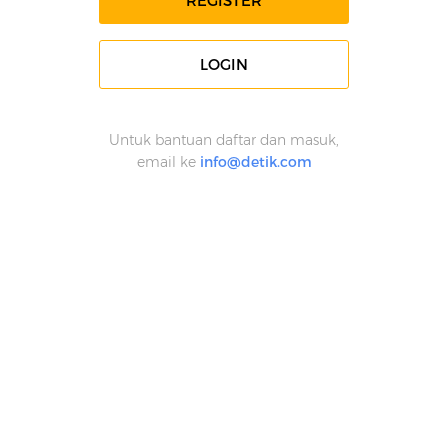
REGISTER
LOGIN
Untuk bantuan daftar dan masuk,
email ke
info@detik.com