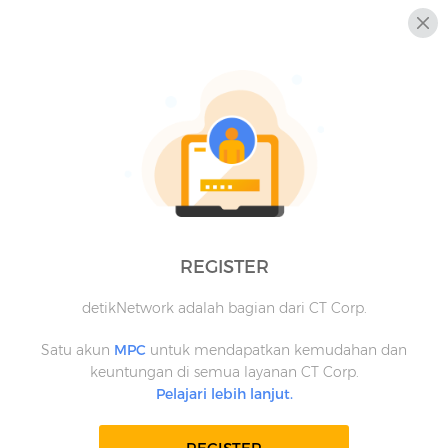
REGISTER
detikNetwork adalah bagian dari CT Corp.
Satu akun
MPC
untuk mendapatkan kemudahan dan
keuntungan di semua layanan CT Corp.
Pelajari lebih lanjut.