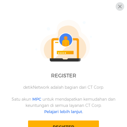
REGISTER
detikNetwork adalah bagian dari CT Corp.
Satu akun
MPC
untuk mendapatkan kemudahan dan
keuntungan di semua layanan CT Corp.
Pelajari lebih lanjut.