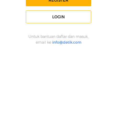
REGISTER
LOGIN
Untuk bantuan daftar dan masuk,
email ke
info@detik.com