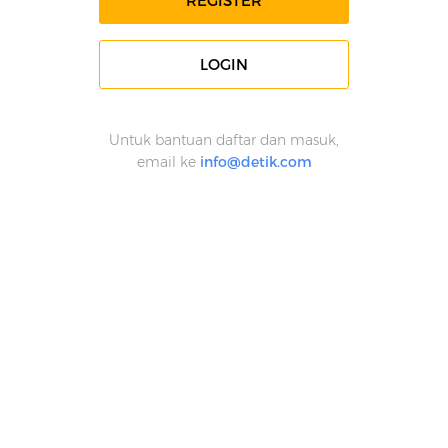
REGISTER
LOGIN
Untuk bantuan daftar dan masuk,
email ke
info@detik.com