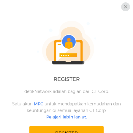
REGISTER
detikNetwork adalah bagian dari CT Corp.
Satu akun
MPC
untuk mendapatkan kemudahan dan
keuntungan di semua layanan CT Corp.
Pelajari lebih lanjut.