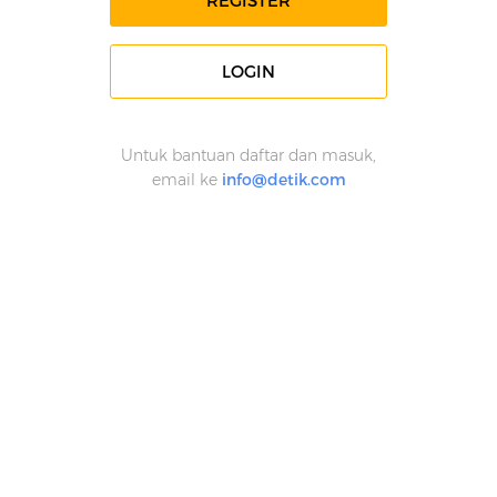
REGISTER
LOGIN
Untuk bantuan daftar dan masuk,
email ke
info@detik.com