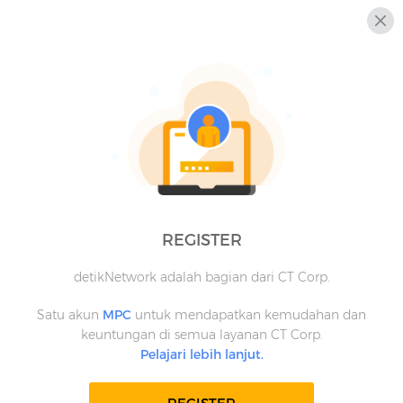
REGISTER
detikNetwork adalah bagian dari CT Corp.
Satu akun
MPC
untuk mendapatkan kemudahan dan
keuntungan di semua layanan CT Corp.
Pelajari lebih lanjut.