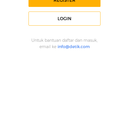
REGISTER
LOGIN
Untuk bantuan daftar dan masuk,
email ke
info@detik.com