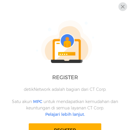
REGISTER
detikNetwork adalah bagian dari CT Corp.
Satu akun
MPC
untuk mendapatkan kemudahan dan
keuntungan di semua layanan CT Corp.
Pelajari lebih lanjut.