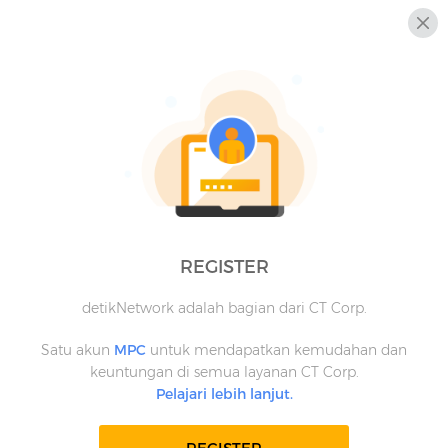
REGISTER
detikNetwork adalah bagian dari CT Corp.
Satu akun
MPC
untuk mendapatkan kemudahan dan
keuntungan di semua layanan CT Corp.
Pelajari lebih lanjut.