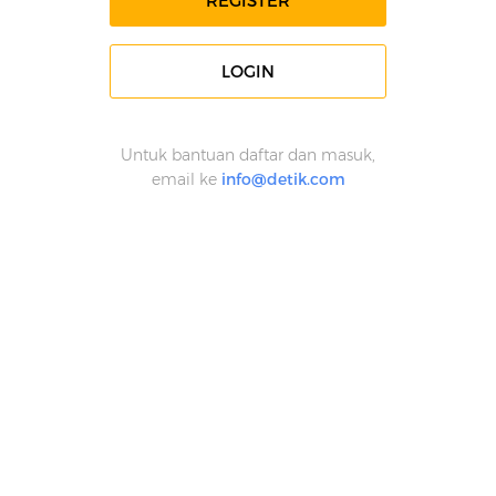
REGISTER
LOGIN
Untuk bantuan daftar dan masuk,
email ke
info@detik.com