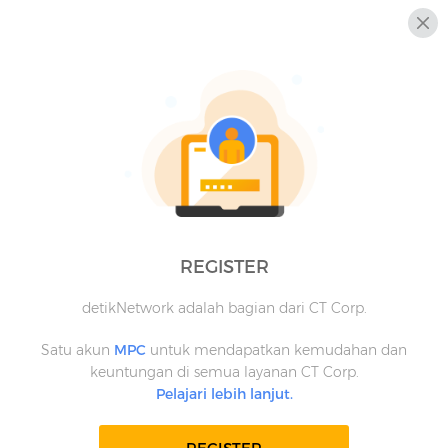
REGISTER
detikNetwork adalah bagian dari CT Corp.
Satu akun
MPC
untuk mendapatkan kemudahan dan
keuntungan di semua layanan CT Corp.
Pelajari lebih lanjut.