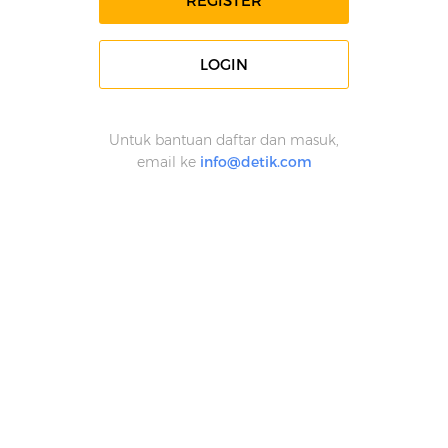
REGISTER
LOGIN
Untuk bantuan daftar dan masuk,
email ke
info@detik.com