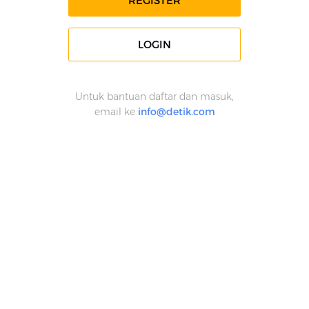
REGISTER
LOGIN
Untuk bantuan daftar dan masuk,
email ke
info@detik.com