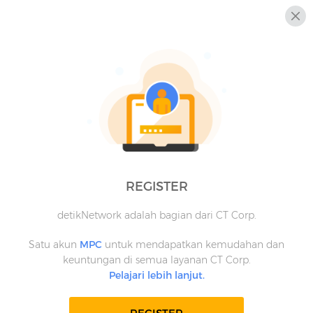
REGISTER
detikNetwork adalah bagian dari CT Corp.
Satu akun
MPC
untuk mendapatkan kemudahan dan
keuntungan di semua layanan CT Corp.
Pelajari lebih lanjut.