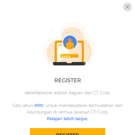
REGISTER
detikNetwork adalah bagian dari CT Corp.
Satu akun
MPC
untuk mendapatkan kemudahan dan
keuntungan di semua layanan CT Corp.
Pelajari lebih lanjut.