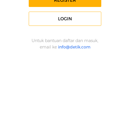
REGISTER
LOGIN
Untuk bantuan daftar dan masuk,
email ke
info@detik.com